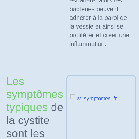
est altéré, alors les
bactéries peuvent
adhérer à la paroi de
la vessie et ainsi se
proliférer et créer une
inflammation.
Les
symptômes
typiques
de
la cystite
sont les