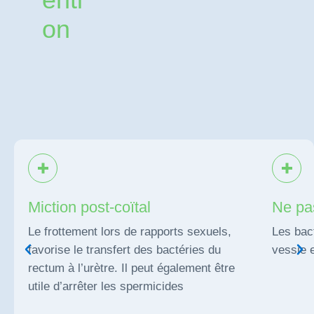
on
Miction post-coïtal
Ne pas
Le frottement lors de rapports sexuels,
Les bact
favorise le transfert des bactéries du
vessie e
rectum à l’urètre. Il peut également être
utile d’arrêter les spermicides