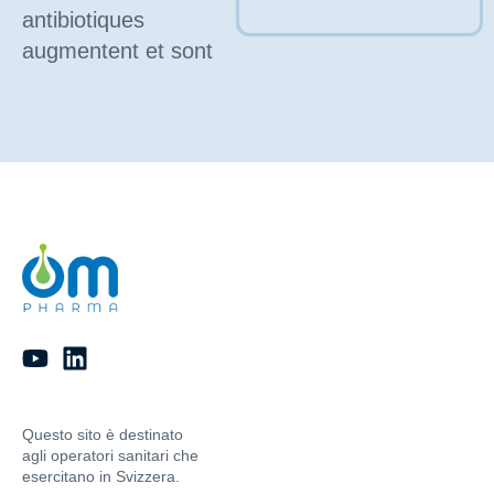
antibiotiques
augmentent et sont
particulièrement
élevée dans les
infections urinaires.
Questo sito è destinato
agli operatori sanitari che
esercitano in Svizzera.