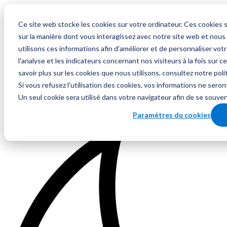
Ce site web stocke les cookies sur votre ordinateur. Ces cookies s
sur la manière dont vous interagissez avec notre site web et nou
utilisons ces informations afin d'améliorer et de personnaliser vot
l'analyse et les indicateurs concernant nos visiteurs à la fois sur 
FR
savoir plus sur les cookies que nous utilisons, consultez notre poli
DE
Si vous refusez l'utilisation des cookies, vos informations ne seront
FR
Un seul cookie sera utilisé dans votre navigateur afin de se souve
DE
Paramètres du cookies