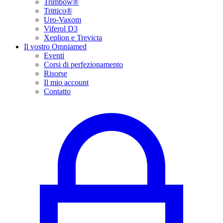
Trimbow®
Trittico®
Uro-Vaxom
Viferol D3
Xeplion e Trevicta
Il vostro Omniamed
Eventi
Corsi di perfezionamento
Risorse
Il mio account
Contatto