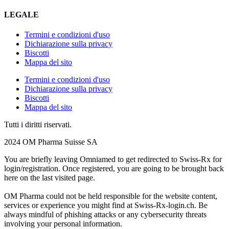
LEGALE
Termini e condizioni d'uso
Dichiarazione sulla privacy
Biscotti
Mappa del sito
Termini e condizioni d'uso
Dichiarazione sulla privacy
Biscotti
Mappa del sito
Tutti i diritti riservati.
2024 OM Pharma Suisse SA
You are briefly leaving Omniamed to get redirected to Swiss-Rx for
login/registration. Once registered, you are going to be brought back
here on the last visited page.
OM Pharma could not be held responsible for the website content,
services or experience you might find at Swiss-Rx-login.ch. Be
always mindful of phishing attacks or any cybersecurity threats
involving your personal information.