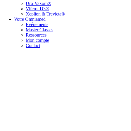
Uro-Vaxom®
Viferol D3®
Xeplion & Trevicta®
Votre Omniamed
Evénements
Master Classes
Ressources
Mon compte
Contact