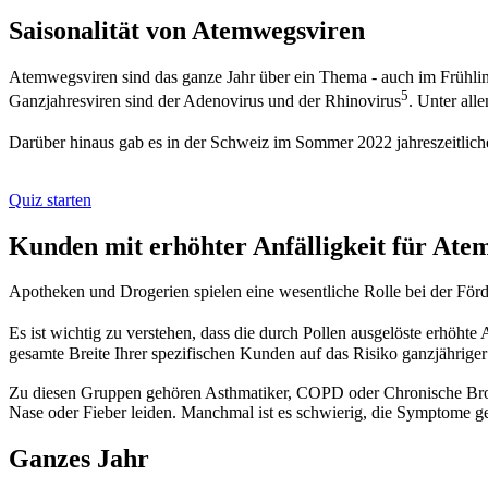
Saisonalität von Atemwegsviren
Atemwegsviren sind das ganze Jahr über ein Thema - auch im Frühli
5
Ganzjahresviren sind der Adenovirus und der Rhinovirus
. Unter all
Darüber hinaus gab es in der Schweiz im Sommer 2022 jahreszeitli
Quiz starten
Kunden mit erhöhter Anfälligkeit für Ate
Apotheken und Drogerien spielen eine wesentliche Rolle bei der Förd
Es ist wichtig zu verstehen, dass die durch Pollen ausgelöste erhöhte 
gesamte Breite Ihrer spezifischen Kunden auf das Risiko ganzjähriger
Zu diesen Gruppen gehören Asthmatiker, COPD oder Chronische Bronc
Nase oder Fieber leiden. Manchmal ist es schwierig, die Symptome 
Ganzes Jahr