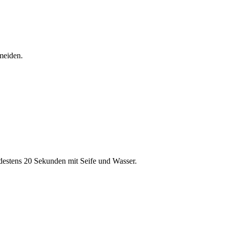
meiden.
estens 20 Sekunden mit Seife und Wasser.