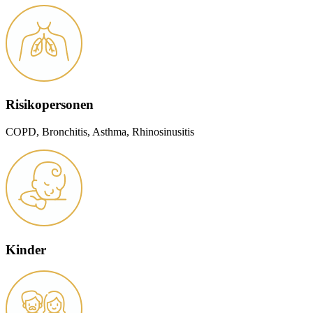
Risikopersonen
COPD, Bronchitis, Asthma, Rhinosinusitis
Kinder