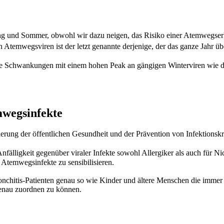
ng und Sommer, obwohl wir dazu neigen, das Risiko einer Atemwegserkr
en Atemwegsviren ist der letzt genannte derjenige, der das ganze Jahr übe
che Schwankungen mit einem hohen Peak an gängigen Winterviren wie d
mwegsinfekte
erung der öffentlichen Gesundheit und der Prävention von Infektionskr
Anfälligkeit gegenüber viraler Infekte sowohl Allergiker als auch für Ni
 Atemwegsinfekte zu sensibilisieren.
hitis-Patienten genau so wie Kinder und ältere Menschen die immer w
genau zuordnen zu können.