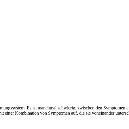
Atmungssystem. Es ist manchmal schwierig, zwischen den Symptomen ei
 mit einer Kombination von Symptomen auf, die sie voneinander unters