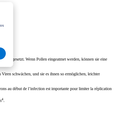
fos
ft freigesetzt. Wenn Pollen eingeatmet werden, können sie eine
Viren schwächen, und sie es ihnen so ermöglichen, leichter
ns au début de l’infection est importante pour limiter la réplication
4
n
.