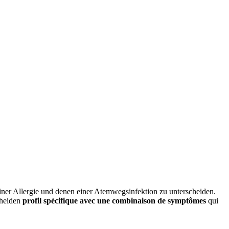
ner Allergie und denen einer Atemwegsinfektion zu unterscheiden.
cheiden
profil spécifique avec une combinaison de symptômes
qui