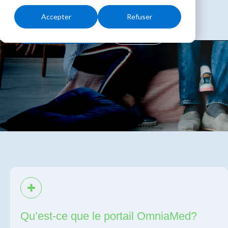
Accepter
Refuser
Nos médicaments
Congrès
Qu’est-ce que le portail OmniaMed?