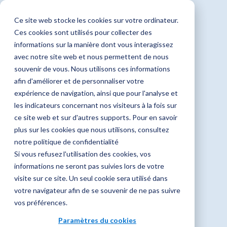
Ce site web stocke les cookies sur votre ordinateur.
FR
DE
Ces cookies sont utilisés pour collecter des
informations sur la manière dont vous interagissez
avec notre site web et nous permettent de nous
souvenir de vous. Nous utilisons ces informations
afin d'améliorer et de personnaliser votre
expérience de navigation, ainsi que pour l'analyse et
Bienvenue sur
les indicateurs concernant nos visiteurs à la fois sur
ce site web et sur d'autres supports. Pour en savoir
plus sur les cookies que nous utilisons, consultez
OmniaMed
notre politique de confidentialité
Si vous refusez l'utilisation des cookies, vos
informations ne seront pas suivies lors de votre
visite sur ce site. Un seul cookie sera utilisé dans
Votre lieu de référence pour les
votre navigateur afin de se souvenir de ne pas suivre
ressources médicales d’OM Pharma
vos préférences.
Suisse.
Paramètres du cookies