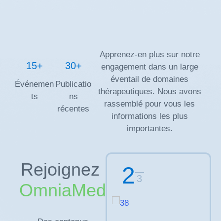
Apprenez-en plus sur notre
15+
30+
engagement dans un large
éventail de domaines
Événemen
Publicatio
thérapeutiques. Nous avons
ts
ns
rassemblé pour vous les
récentes
informations les plus
importantes.
Rejoignez
2
3
OmniaMed