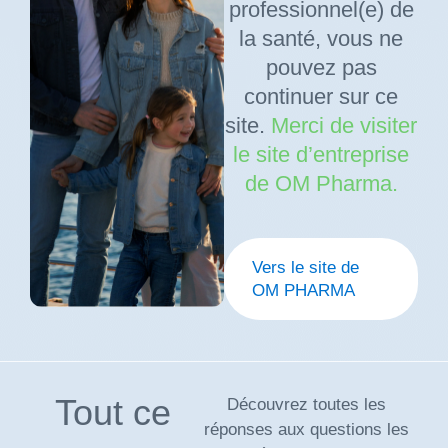
professionnel(e) de
la santé, vous ne
pouvez pas
continuer sur ce
site.
Merci de visiter
le site d’entreprise
de OM Pharma.
Vers le site de
OM PHARMA
Tout ce
Découvrez toutes les
réponses aux questions les