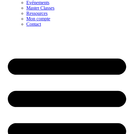
Evénements
Master Classes
Ressources
Mon compte
Contact