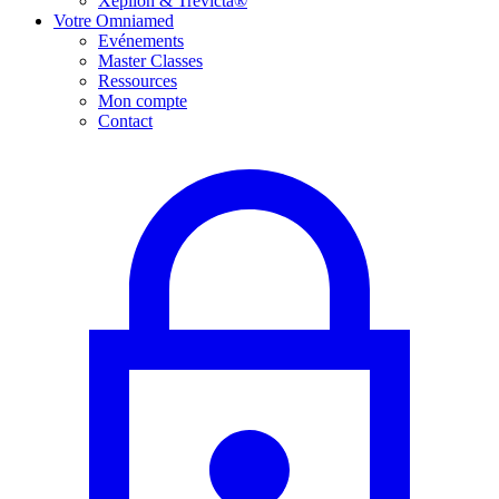
Xeplion & Trevicta®
Votre Omniamed
Evénements
Master Classes
Ressources
Mon compte
Contact