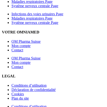
Maladies respiratoires Page
Système nerveux centrale Page
Infections des voies urinaires Page
Maladies respiratoires Page
Système nerveux centrale Page
VOTRE OMNIAMED
OM Pharma Suisse
Mon compte
Contact
OM Pharma Suisse
Mon compte
Contact
LEGAL
Conditions d’utilisation
Déclaration de confidentialité
Cookies
Plan du site
Conditions d’utilisation