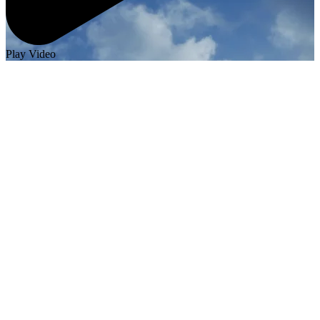
Play Video